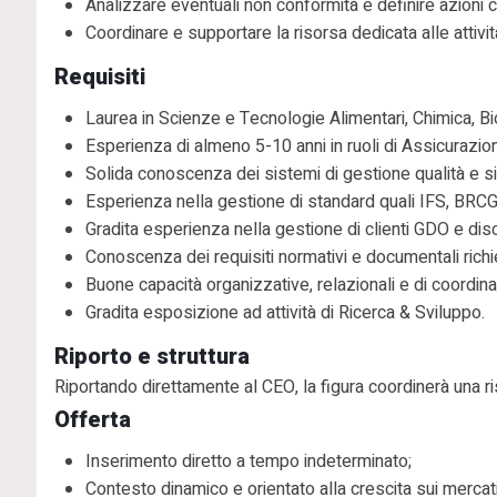
Analizzare eventuali non conformità e definire azioni c
Coordinare e supportare la risorsa dedicata alle attiv
Requisiti
Laurea in Scienze e Tecnologie Alimentari, Chimica, Biol
Esperienza di almeno 5-10 anni in ruoli di Assicurazi
Solida conoscenza dei sistemi di gestione qualità e s
Esperienza nella gestione di standard quali IFS, BRCG
Gradita esperienza nella gestione di clienti GDO e dis
Conoscenza dei requisiti normativi e documentali richie
Buone capacità organizzative, relazionali e di coordin
Gradita esposizione ad attività di Ricerca & Sviluppo.
Riporto e struttura
Riportando direttamente al CEO, la figura coordinerà una 
Offerta
Inserimento diretto a tempo indeterminato;
Contesto dinamico e orientato alla crescita sui mercati 