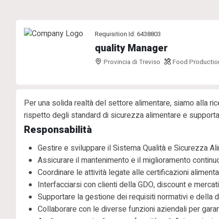
Requisition Id: 6438803
quality Manager
Provincia di Treviso
Food Productio
Per una solida realtà del settore alimentare, siamo alla ri
rispetto degli standard di sicurezza alimentare e supportan
Responsabilità
Gestire e sviluppare il Sistema Qualità e Sicurezza Al
Assicurare il mantenimento e il miglioramento continuo 
Coordinare le attività legate alle certificazioni alimentar
Interfacciarsi con clienti della GDO, discount e mercati
Supportare la gestione dei requisiti normativi e della
Collaborare con le diverse funzioni aziendali per garant